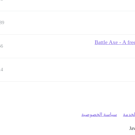
89
Battle Axe - A fr
56
14
خدمة
سياسة الخصوصية