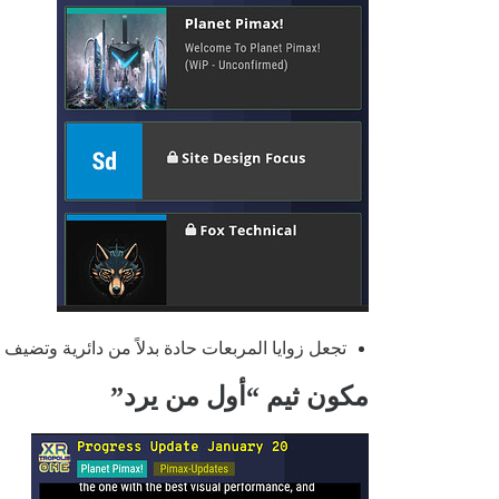
تجعل زوايا المربعات حادة بدلاً من دائرية وتضي
مكون ثيم “أول من يرد”