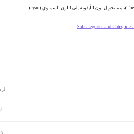
Subcategories and Categories 
الرد
61
93