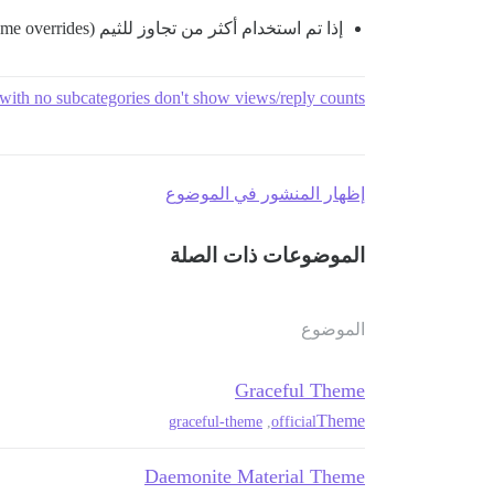
إذا تم استخدام أكثر من تجاوز للثيم (Theme overrides)، يتم تحويل لون الأيقونة إلى اللون السماوي (cyan)
with no subcategories don't show views/reply counts
إظهار المنشور في الموضوع
الموضوعات ذات الصلة
الموضوع
Graceful Theme
Theme
graceful-theme
,
official
Daemonite Material Theme