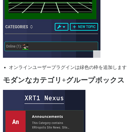
オンラインユーザープラグインは緑色の枠を追加します
モダンなカテゴリ+グループボックス