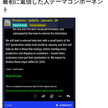
最初に返信した人テーマコンポーネン
ト