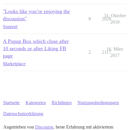
"Looks like you’re enjoying the
31. Oktober
discussion"
8
2028
2018
Support
A Popup Box which close after
10 seconds or after Liking FB
16. März
2
2117
page
2017
Marketplace
Startseite
Kategorien
Richtlinien
Nutzungsbedingungen
Datenschutzerklärung
Angetrieben von
Discourse
, beste Erfahrung mit aktiviertem