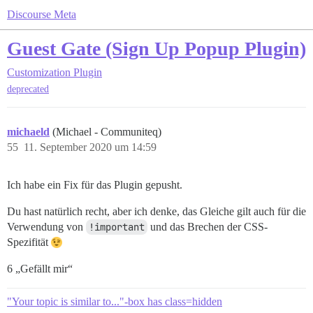
Discourse Meta
Guest Gate (Sign Up Popup Plugin)
Customization
Plugin
deprecated
michaeld
(Michael - Communiteq)
55
11. September 2020 um 14:59
Ich habe ein Fix für das Plugin gepusht.
Du hast natürlich recht, aber ich denke, das Gleiche gilt auch für die
Verwendung von
!important
und das Brechen der CSS-
Spezifität
6 „Gefällt mir“
"Your topic is similar to..."-box has class=hidden