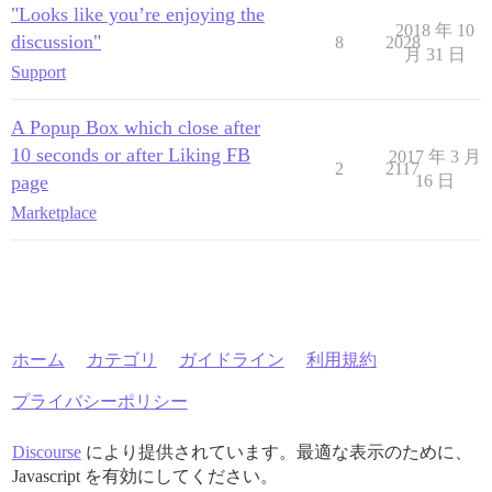
"Looks like you’re enjoying the
2018 年 10
discussion"
8
2028
月 31 日
Support
A Popup Box which close after
10 seconds or after Liking FB
2017 年 3 月
2
2117
page
16 日
Marketplace
ホーム
カテゴリ
ガイドライン
利用規約
プライバシーポリシー
Discourse
により提供されています。最適な表示のために、
Javascript を有効にしてください。