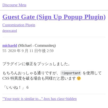
Discourse Meta
Guest Gate (Sign Up Popup Plugin)
Customization
Plugin
deprecated
michaeld
(Michael - Communiteq)
55
2020 年 9 月 11 日午後 2:59
プラグインに修正をプッシュしました。
もちろんおっしゃる通りですが、
!important
を使用して
CSS 特異度を破る場合も同様だと思います
「いいね！」 6
"Your topic is similar to..."-box has class=hidden