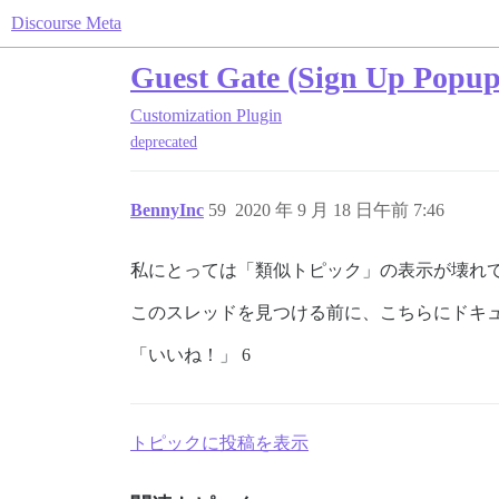
Discourse Meta
Guest Gate (Sign Up Popup
Customization
Plugin
deprecated
BennyInc
59
2020 年 9 月 18 日午前 7:46
私にとっては「類似トピック」の表示が壊れてし
このスレッドを見つける前に、こちらにドキュ
「いいね！」 6
トピックに投稿を表示