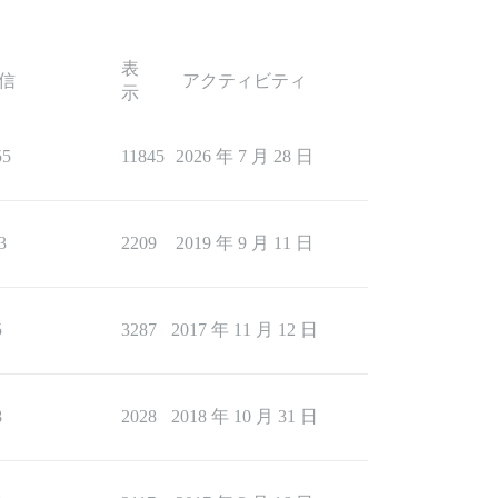
表
信
アクティビティ
示
55
11845
2026 年 7 月 28 日
3
2209
2019 年 9 月 11 日
5
3287
2017 年 11 月 12 日
8
2028
2018 年 10 月 31 日