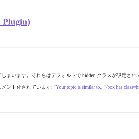
 Plugin)
まいます。それらはデフォルトで hidden クラスが設定さ
メント化されています:
"Your topic is similar to..."-box has class=