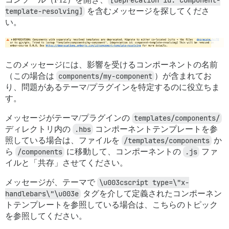
template-resolving]
を含むメッセージを探してくださ
い。
このメッセージには、影響を受けるコンポーネントの名前
（この場合は
components/my-component
）が含まれてお
り、問題があるテーマ/プラグインを特定するのに役立ちま
す。
メッセージがテーマ/プラグインの
templates/components/
ディレクトリ内の
.hbs
コンポーネントテンプレートを参
照している場合は、ファイルを
/templates/components
か
ら
/components
に移動して、コンポーネントの
.js
ファ
イルと「共存」させてください。
メッセージが、テーマで
\u003cscript type=\"x-
handlebars\"\u003e
タグを介して定義されたコンポーネン
トテンプレートを参照している場合は、こちらのトピック
を参照してください。