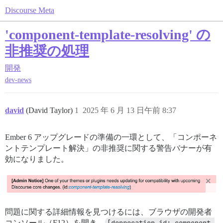
Discourse Meta
'component-template-resolving' の
非推奨の処理
開発
dev-news
david
(David Taylor)
1
2025 年 6 月 13 日午前 8:37
Ember 6 アップグレードの準備の一環として、「コンポーネ
ントテンプレート解決」の非推奨に関する警告バナーが有
効になりました。
問題に関する詳細情報を見つけるには、ブラウザの開発者
コンソール（F12）を開き、
[deprecation id: component-