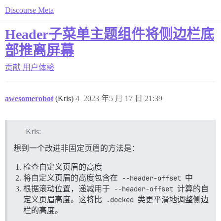
Discourse Meta
Header子菜单主题组件将侧边栏底
部推离屏幕
贡献
用户体验
awesomerobot
(Kris)
4
2023 年5 月 17 日 21:39
Kris:
想到一个改进非固定页眉的方法是：
检查自定义页眉的高度
将自定义页眉的高度包含在
--header-offset
中
根据滚动位置，递减用于
--header-offset
计算的自
定义页眉高度。这将比
.docked
类更平滑地调整侧边
栏的高度。