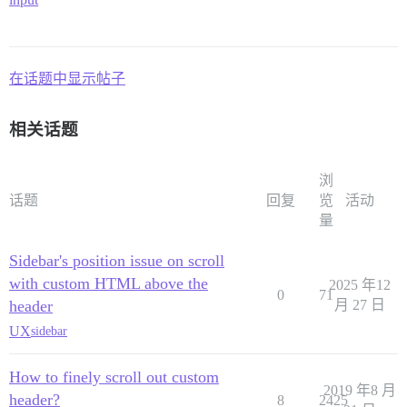
在话题中显示帖子
相关话题
浏
话题
回复
览
活动
量
Sidebar's position issue on scroll
with custom HTML above the
2025 年12
0
71
header
月 27 日
UX
sidebar
How to finely scroll out custom
2019 年8 月
header?
8
2425