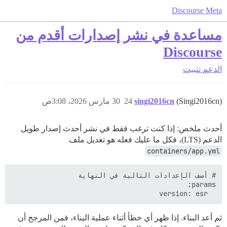
Discourse Meta
مساعدة في نشر إصدارات أقدم من
Discourse
الدعم
تثبيت
(Singi2016cn)
singi2016cn
24
30 مارس 2026، 3:08ص
أحدث ملخص: إذا كنت ترغب فقط في نشر أحدث إصدار طويل
الدعم (LTS)، فكل ما عليك فعله هو تعديل ملف
containers/app.yml
  version: esr

ثم أعد البناء. إذا ظهر أي خطأ أثناء عملية البناء، فمن المرجح أن