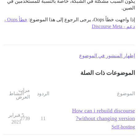
يكون السبب مشكلة في الشبكة، خاصة بالنسبة للمستخدمين في
الصين.
إذا واجهت خطأ Oops، يرجى الرجوع إلى هذا الموضوع:
خطأ Oops -
دعم - Discourse Meta
إظهار المنشور في الموضوع
الموضوعات ذات الصلة
مرات
الموضوع
الردود
النشاط
العرض
How can i rebuild discourse
5 فبراير
without changing version?
2739
11
2021
Self-hosting