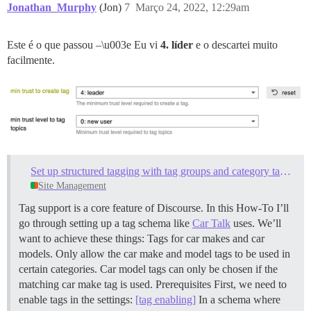
Jonathan_Murphy
(Jon)
7
Março 24, 2022, 12:29am
Este é o que passou –\u003e Eu vi
4. líder
e o descartei muito
facilmente.
Set up structured tagging with tag groups and category tag restrictions
Site Management
Tag support is a core feature of Discourse. In this How-To I’ll
go through setting up a tag schema like
Car Talk
uses. We’ll
want to achieve these things: Tags for car makes and car
models. Only allow the car make and model tags to be used in
certain categories. Car model tags can only be chosen if the
matching car make tag is used.
Prerequisites First, we need to
enable tags in the settings:
[tag enabling]
In a schema where