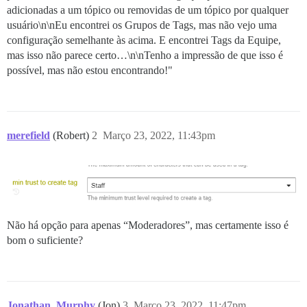
adicionadas a um tópico ou removidas de um tópico por qualquer
usuário\n\nEu encontrei os Grupos de Tags, mas não vejo uma
configuração semelhante às acima. E encontrei Tags da Equipe,
mas isso não parece certo…\n\nTenho a impressão de que isso é
possível, mas não estou encontrando!"
merefield
(Robert)
2
Março 23, 2022, 11:43pm
Não há opção para apenas “Moderadores”, mas certamente isso é
bom o suficiente?
Jonathan_Murphy
(Jon)
3
Março 23, 2022, 11:47pm