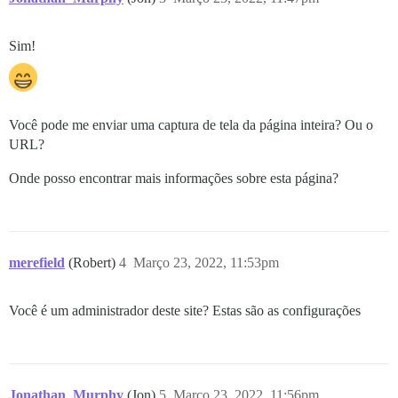
Sim!
Você pode me enviar uma captura de tela da página inteira? Ou o
URL?
Onde posso encontrar mais informações sobre esta página?
merefield
(Robert)
4
Março 23, 2022, 11:53pm
Você é um administrador deste site? Estas são as configurações
Jonathan_Murphy
(Jon)
5
Março 23, 2022, 11:56pm