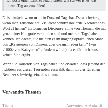
Ich poste einen Link zu Nachrichten, wie schwer ist es, das
news
-Tag auszuwählen?
Es ist einfach, wenn man ein Dutzend Tags hat. Es ist schwierig,
wenn man Tausende hat. Vielleicht benutzt Ihre erste Nachricht das
Wort „Themen“ im formellen Discourse-Sinne von Themen, die mit
genau einer Kategorie verbunden sind und mehrere Tags haben
können. Ich dachte, Sie meinten es im umgangssprachlichen Sinne
von „Kategorien von Dingen, über die man reden kann“ (was
„1000e von Kategorien“ erfordern würde), da es für mich sonst
keinen Sinn ergibt.
Wenn Sie Tausende von Tags haben und erwarten, dass jemand den
richtigen aus diesen Tausenden auswählt, dann wird es für einen
Benutzer schwierig sein, dies zu tun.
Verwandte Themen
Thema
Antworten
Aufrufe
Aktivität