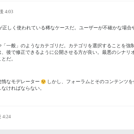
後 4:03
はタグが正しく使われている稀なケースだ。ユーザーが不確かな場合
や「一般」のようなカテゴリだ。カテゴリを選択することを強
は、後で修正できるように公開させる方が良い。最悪のシナリ
ことだ。
怠惰なモデレーター
しかし、フォーラムとそのコンテンツを
しなければならない。
 4:24