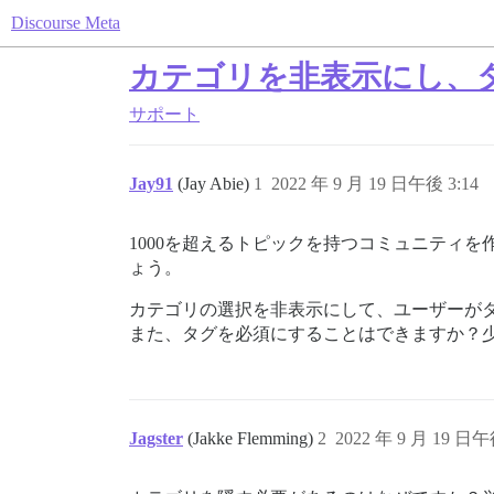
Discourse Meta
カテゴリを非表示にし、
サポート
Jay91
(Jay Abie)
1
2022 年 9 月 19 日午後 3:14
1000を超えるトピックを持つコミュニティ
ょう。
カテゴリの選択を非表示にして、ユーザーが
また、タグを必須にすることはできますか？
Jagster
(Jakke Flemming)
2
2022 年 9 月 19 日午