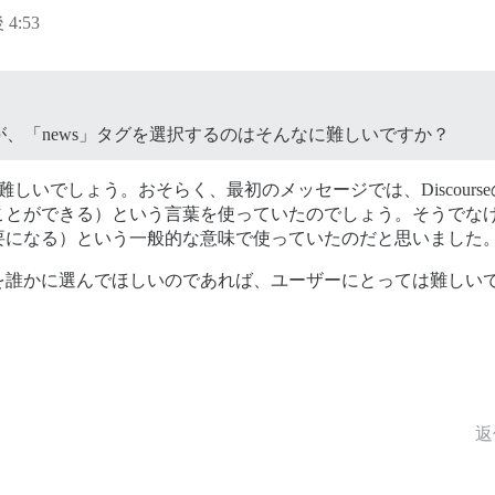
 4:53
、「news」タグを選択するのはそんなに難しいですか？
しいでしょう。おそらく、最初のメッセージでは、Discour
ことができる）という言葉を使っていたのでしょう。そうでな
要になる）という一般的な意味で使っていたのだと思いました
を誰かに選んでほしいのであれば、ユーザーにとっては難しい
返