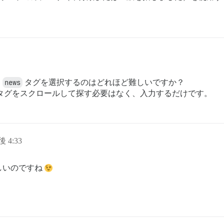
、
news
タグを選択するのはどれほど難しいですか？
千ものタグをスクロールして探す必要はなく、入力するだけです。
後 4:33
しいのですね