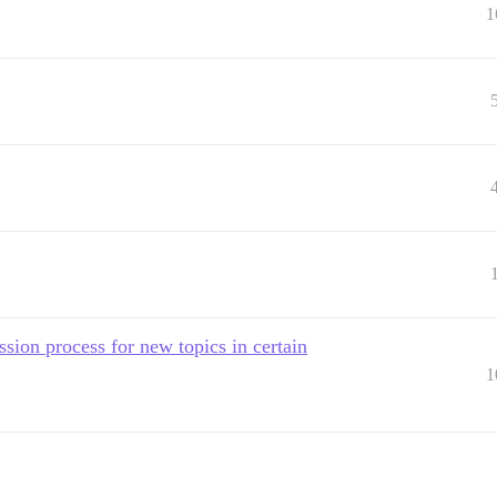
1
ion process for new topics in certain
1