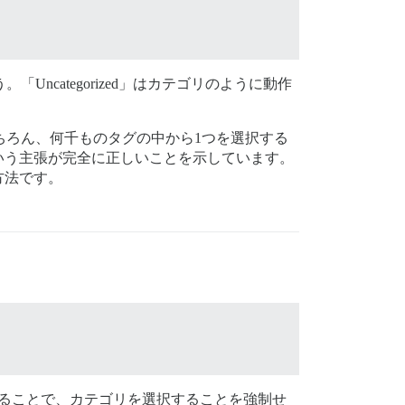
ncategorized」はカテゴリのように動作
もちろん、何千ものタグの中から1つを選択する
いう主張が完全に正しいことを示しています。
方法です。
ることで、カテゴリを選択することを強制せ