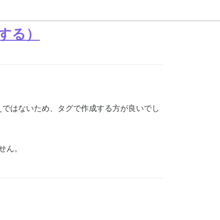
する）
考えではないため、タグで作成する方が良いでし
せん。