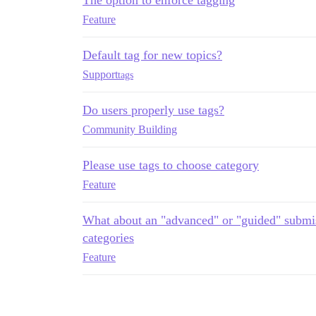
The option to enforce tagging
Feature
Default tag for new topics?
Support
tags
Do users properly use tags?
Community Building
Please use tags to choose category
Feature
What about an "advanced" or "guided" submiss
categories
Feature