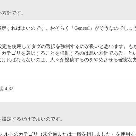
い方針です。
ばよいのです。おそらく「General」がそうなのでしょう。「U
タグ設定を使用してタグの選択を強制するのが良いと思います。
「カテゴリを選択することを強制するのは悪い方針である」と
なければならないのは、人々が投稿するのをやめさせる確実な
後 4:32
を設定するだけでよいのです。
ォルトのカテゴリ（未分類または一般を指しました）を使用す