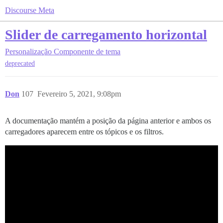
Discourse Meta
Slider de carregamento horizontal
Personalização
Componente de tema
deprecated
Don
107
Fevereiro 5, 2021, 9:08pm
A documentação mantém a posição da página anterior e ambos os
carregadores aparecem entre os tópicos e os filtros.