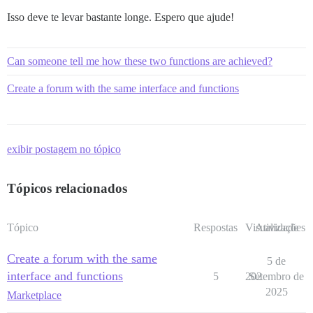
Isso deve te levar bastante longe. Espero que ajude!
Can someone tell me how these two functions are achieved?
Create a forum with the same interface and functions
exibir postagem no tópico
Tópicos relacionados
Tópico
Respostas
Visualizações
Atividade
Create a forum with the same
5 de
interface and functions
5
202
Setembro de
2025
Marketplace