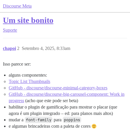
Discourse Meta
Um site bonito
Suporte
chapoi
2
Setembro 4, 2025, 8:33am
Isso parece ser:
alguns componentes:
Topic List Thumbnails
GitHub - discourse/discourse-minimal-category-boxes
GitHub - discourse/discourse-big-carousel-component: Work in
progress
(acho que este pode ser beta)
habilitar o plugin de gamificação para mostrar o placar (que
agora é um plugin integrado – ed: para planos mais altos)
mudar a
font-family
para
poppins
e algumas brincadeiras com a paleta de cores