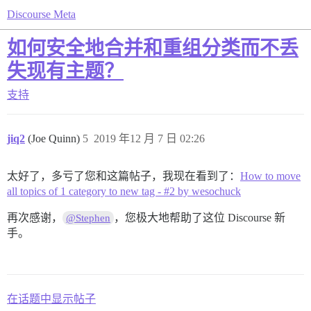
Discourse Meta
如何安全地合并和重组分类而不丢
失现有主题？
支持
jiq2
(Joe Quinn)
5
2019 年12 月 7 日 02:26
太好了，多亏了您和这篇帖子，我现在看到了：
How to move
all topics of 1 category to new tag - #2 by wesochuck
再次感谢，
，您极大地帮助了这位 Discourse 新
@Stephen
手。
在话题中显示帖子