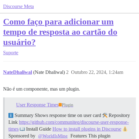
Discourse Meta
Como faço para adicionar um
tempo de resposta ao cartão do
usuário?
Suporte
NateDhaliwal
(Nate Dhaliwal)
2
Outubro 22, 2024, 1:24am
Não é um componente, mas um plugin.
User Response Times
Plugin
Summary Shows response time on user card
Repository
Link
https://github.com/communiteq/discourse-user-response-
times
Install Guide
How to install plugins in Discourse
Sponsored by
Features This plugin
@WorldIsMine