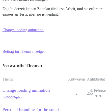
Es gibt derzeit keinen Zeitplan für diese Arbeit, und sie erfordert
einiges an Tests, aber sie ist geplant.
Change loading animation
Beitrag im Thema anzeigen
Verwandte Themen
Thema
Antworten
Aufrufe
Aktivität
Change loading animation
4. Februar
2
255
2026
Support
splash
Personal branding for the splash