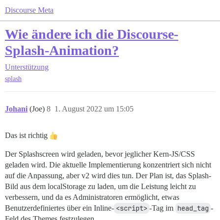
Discourse Meta
Wie ändere ich die Discourse-
Splash-Animation?
Unterstützung
splash
Johani
(Joe)
8
1. August 2022 um 15:05
Das ist richtig
Der Splashscreen wird geladen, bevor jeglicher Kern-JS/CSS
geladen wird. Die aktuelle Implementierung konzentriert sich nicht
auf die Anpassung, aber v2 wird dies tun. Der Plan ist, das Splash-
Bild aus dem localStorage zu laden, um die Leistung leicht zu
verbessern, und da es Administratoren ermöglicht, etwas
Benutzerdefiniertes über ein Inline-
<script>
-Tag im
head_tag
-
Feld des Themes festzulegen.