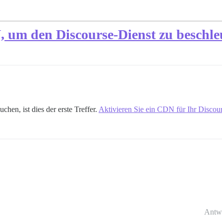
, um den Discourse-Dienst zu beschl
hen, ist dies der erste Treffer.
Aktivieren Sie ein CDN für Ihr Discou
Antw