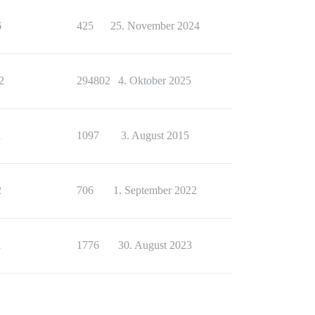
6
425
25. November 2024
2
294802
4. Oktober 2025
1
1097
3. August 2015
2
706
1. September 2022
1
1776
30. August 2023