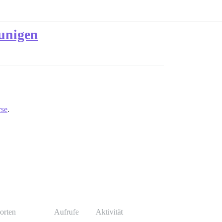
eunigen
rse
.
orten
Aufrufe
Aktivität