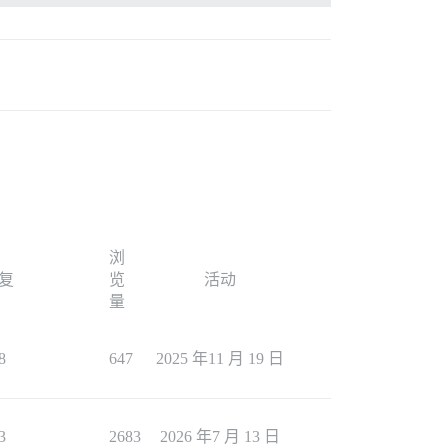
浏
复
览
活动
量
8
647
2025 年11 月 19 日
3
2683
2026 年7 月 13 日