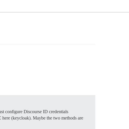
ust configure Discourse ID credentials
OIDC here (keycloak). Maybe the two methods are