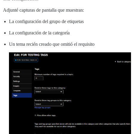
Adjunté capturas de pantalla que muestran:
La configuración del grupo de etiquetas
La configuración de la categoría
Un tema recién creado que omitió el requisito