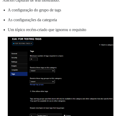
Anexei capturas de tela mostrando:
A configuração do grupo de tags
As configurações da categoria
Um tópico recém-criado que ignorou o requisito