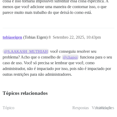
coisa e isso tornaria impossível substituir essa coisa específica. A
menos que você adicione uma maneira de contornar isso, o que
parece muito mais trabalho do que deixá-lo como está.
tobiaseigen
(Tobias Eigen)
8
Setembro 22, 2025, 10:43pm
você conseguiu resolver seu
@S.AAKASH_MUTHIAH
problema? Acho que o conselho de
funciona para o seu
@chapoi
caso de uso. Você só precisa se lembrar que você, como
administrador, não é impactado por isso, pois não é impactado por
outras restrições para não administradores.
Tópicos relacionados
Tópico
Respostas
Visualizações
Atividade