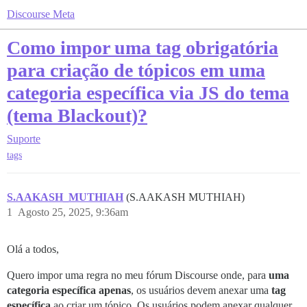
Discourse Meta
Como impor uma tag obrigatória
para criação de tópicos em uma
categoria específica via JS do tema
(tema Blackout)?
Suporte
tags
S.AAKASH_MUTHIAH
(S.AAKASH MUTHIAH)
1
Agosto 25, 2025, 9:36am
Olá a todos,
Quero impor uma regra no meu fórum Discourse onde, para
uma
categoria específica apenas
, os usuários devem anexar uma
tag
específica
ao criar um tópico. Os usuários podem anexar qualquer