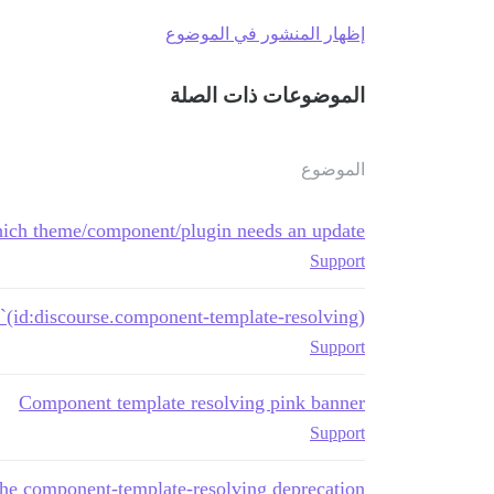
إظهار المنشور في الموضوع
الموضوعات ذات الصلة
الموضوع
ich theme/component/plugin needs an update?
Support
(id:discourse.component-template-resolving)`
Support
Component template resolving pink banner
Support
the component-template-resolving deprecation