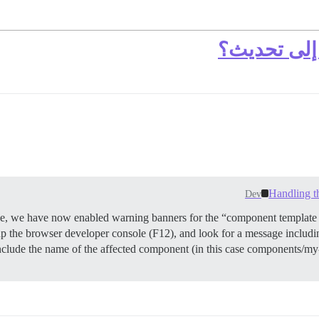
 إلى تحديث؟
Handling t
Dev
ade, we have now enabled warning banners for the “component template 
up the browser developer console (F12), and look for a message includi
clude the name of the affected component (in this case components/my