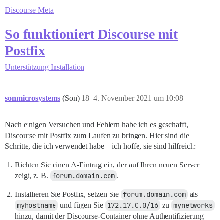
Discourse Meta
So funktioniert Discourse mit
Postfix
Unterstützung
Installation
sonmicrosystems
(Son)
18
4. November 2021 um 10:08
Nach einigen Versuchen und Fehlern habe ich es geschafft,
Discourse mit Postfix zum Laufen zu bringen. Hier sind die
Schritte, die ich verwendet habe – ich hoffe, sie sind hilfreich:
Richten Sie einen A-Eintrag ein, der auf Ihren neuen Server
zeigt, z. B.
forum.domain.com
.
Installieren Sie Postfix, setzen Sie
forum.domain.com
als
myhostname
und fügen Sie
172.17.0.0/16
zu
mynetworks
hinzu, damit der Discourse-Container ohne Authentifizierung