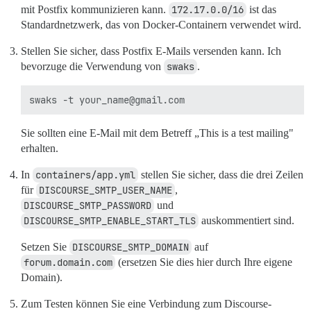
mit Postfix kommunizieren kann.
172.17.0.0/16
ist das
Standardnetzwerk, das von Docker-Containern verwendet wird.
Stellen Sie sicher, dass Postfix E-Mails versenden kann. Ich
bevorzuge die Verwendung von
swaks
.
Sie sollten eine E-Mail mit dem Betreff „This is a test mailing"
erhalten.
In
containers/app.yml
stellen Sie sicher, dass die drei Zeilen
für
DISCOURSE_SMTP_USER_NAME
,
DISCOURSE_SMTP_PASSWORD
und
DISCOURSE_SMTP_ENABLE_START_TLS
auskommentiert sind.
Setzen Sie
DISCOURSE_SMTP_DOMAIN
auf
forum.domain.com
(ersetzen Sie dies hier durch Ihre eigene
Domain).
Zum Testen können Sie eine Verbindung zum Discourse-