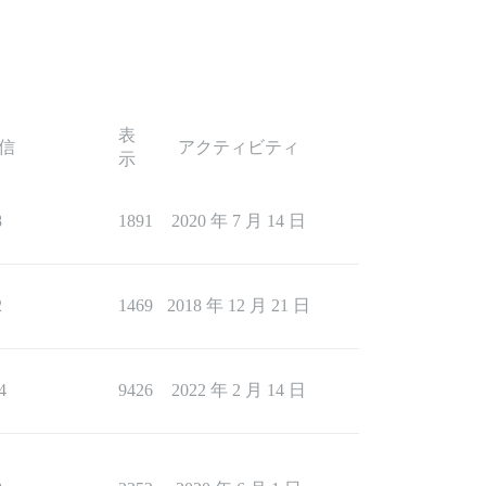
表
信
アクティビティ
示
8
1891
2020 年 7 月 14 日
2
1469
2018 年 12 月 21 日
4
9426
2022 年 2 月 14 日