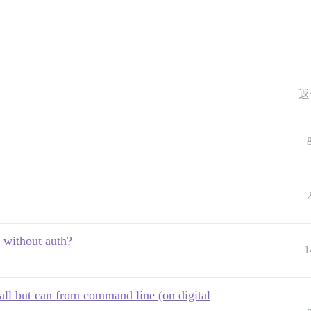
返
 without auth?
1
all but can from command line (on digital