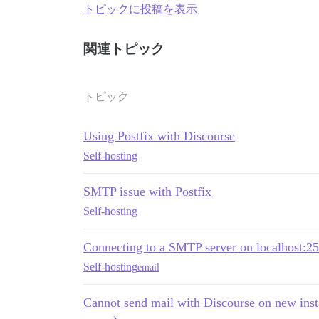
トピックに投稿を表示
関連トピック
トピック
Using Postfix with Discourse
Self-hosting
SMTP issue with Postfix
Self-hosting
Connecting to a SMTP server on localhost:25
Self-hosting
email
Cannot send mail with Discourse on new inst