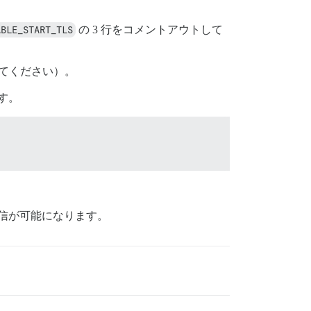
ABLE_START_TLS
の 3 行をコメントアウトして
てください）。
ます。
の受信が可能になります。