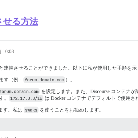
動作させる方法
 10:08
Postfix と連携させることができました。以下に私が使用した手
します（例：
forum.domain.com
）。
forum.domain.com
を設定します。また、Discourse コンテナが認
す。
172.17.0.0/16
は Docker コンテナでデフォルトで使
します。私は
swaks
を使うことをお勧めします。