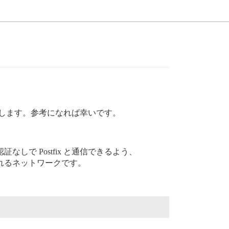
順を示します。参考になれば幸いです。
証なしで Postfix と通信できるよう、
用されるネットワークです。