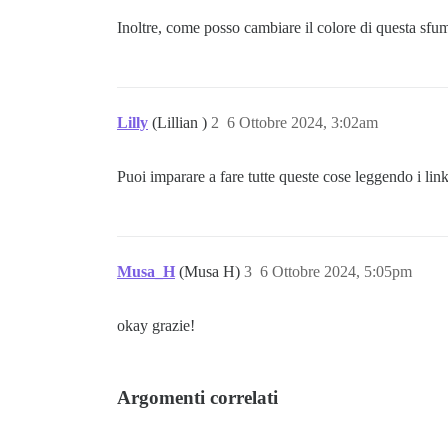
Inoltre, come posso cambiare il colore di questa sf
Lilly
(Lillian )
2
6 Ottobre 2024, 3:02am
Puoi imparare a fare tutte queste cose leggendo i lin
Musa_H
(Musa H)
3
6 Ottobre 2024, 5:05pm
okay grazie!
Argomenti correlati