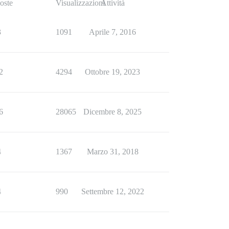
oste
Visualizzazioni
Attività
3
1091
Aprile 7, 2016
2
4294
Ottobre 19, 2023
6
28065
Dicembre 8, 2025
4
1367
Marzo 31, 2018
4
990
Settembre 12, 2022