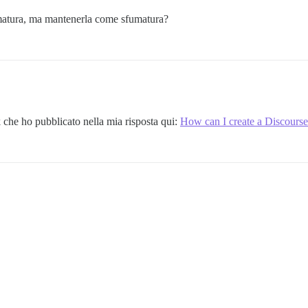
umatura, ma mantenerla come sfumatura?
k che ho pubblicato nella mia risposta qui:
How can I create a Discourse 