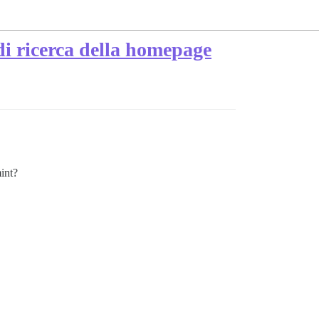
 di ricerca della homepage
int?