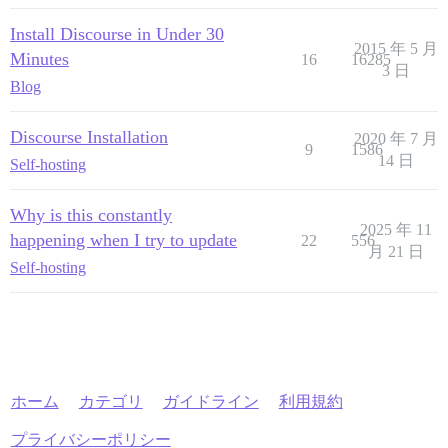
Install Discourse in Under 30
2015 年 5 月
Minutes
16
16285
3 日
Blog
Discourse Installation
2020 年 7 月
9
1586
14 日
Self-hosting
Why is this constantly
2025 年 11
happening when I try to update
22
556
月 21 日
Self-hosting
ホーム
カテゴリ
ガイドライン
利用規約
プライバシーポリシー