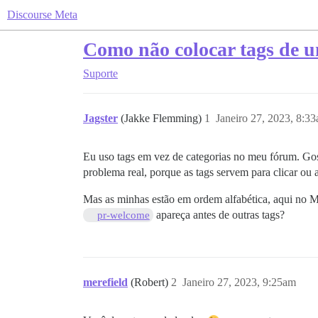
Discourse Meta
Como não colocar tags de u
Suporte
Jagster
(Jakke Flemming)
1
Janeiro 27, 2023, 8:3
Eu uso tags em vez de categorias no meu fórum. Gost
problema real, porque as tags servem para clicar ou 
Mas as minhas estão em ordem alfabética, aqui no Me
apareça antes de outras tags?
pr-welcome
merefield
(Robert)
2
Janeiro 27, 2023, 9:25am