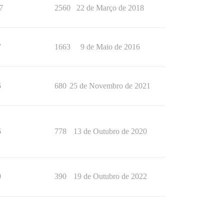
7
2560
22 de Março de 2018
7
1663
9 de Maio de 2016
6
680
25 de Novembro de 2021
6
778
13 de Outubro de 2020
0
390
19 de Outubro de 2022