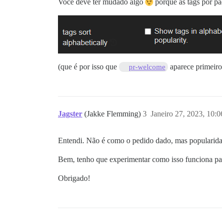
Você deve ter mudado algo
porque as tags por pa
(que é por isso que
aparece primeiro 
pr-welcome
Jagster
(Jakke Flemming)
3
Janeiro 27, 2023, 10:
Entendi. Não é como o pedido dado, mas popularida
Bem, tenho que experimentar como isso funciona pa
Obrigado!