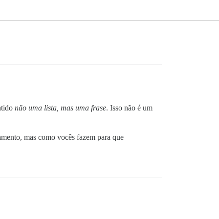
ntido
não uma lista, mas uma frase
. Isso não é um
amento, mas como vocês fazem para que