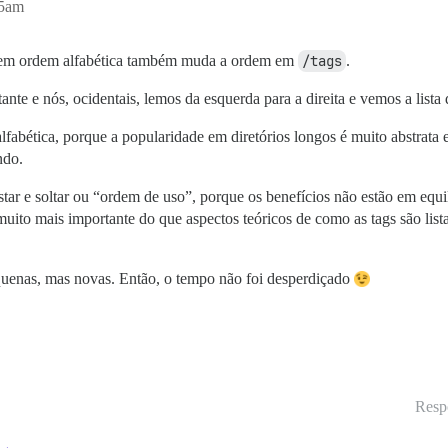
55am
 em ordem alfabética também muda a ordem em
/tags
.
nte e nós, ocidentais, lemos da esquerda para a direita e vemos a list
lfabética, porque a popularidade em diretórios longos é muito abstrata
ndo.
ar e soltar ou “ordem de uso”, porque os benefícios não estão em equi
uito mais importante do que aspectos teóricos de como as tags são lista
quenas, mas novas. Então, o tempo não foi desperdiçado
Resp