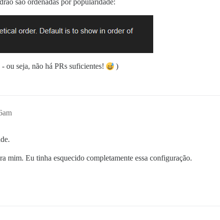
drão são ordenadas por popularidade:
- ou seja, não há PRs suficientes!
)
06am
de.
ra mim. Eu tinha esquecido completamente essa configuração.