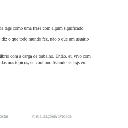
a de tags como uma frase com algum significado.
 e diz o que todo mundo fez, não o que um usuário
líbrio com a carga de trabalho. Então, eu vivo com
das nos tópicos, eu continuo listando as tags em
ostas
Visualizações
Atividade