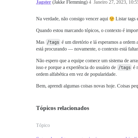
Jagster
(Jakke Flemming)
4
Janeiro 27, 2023, 10:
Na verdade, não consigo vencer aqui
Listar tags
Quando estou marcando tópicos, o contexto é importa
Mas
/tags
é um diretório e lá esperamos a ordem a
está procurando — novamente, o contexto está falta
Não espero que a equipe comece um sistema de arrast
isso e porque a experiência do usuário de
/tags
é m
ordem alfabética em vez de popularidade.
Bem, aprendi algumas coisas novas hoje. Coisas pe
Tópicos relacionados
Tópico