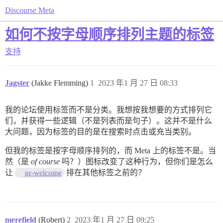
Discourse Meta
如何不按字母顺序排列主题的标签
支持
Jagster
(Jakke Flemming)
1
2023 年1 月 27 日 08:33
我的论坛使用标签而不是分类。我想按我想要的方式排列它
们，并获得一些逻辑（不是列表而是句子）。这并不是什么
大问题，因为标签的目的是在搜索时点击或充当类别。
但我的标签是按字母顺序排列的，而 Meta 上的标签不是。当
然（是
of course
吗？）图标改变了这种行为，但你们是怎么
让
排在其他标签之前的？
pr-welcome
merefield
(Robert)
2
2023 年1 月 27 日 09:25