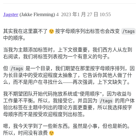
Jagster
(Jakke Flemming)
4
2023 年1 月 27 日 10:55
其实我在这里赢不了
按字母顺序列出标签也会改变
/tags
中的顺序。
当我为主题添加标签时，上下文很重要，我们西方人从左到
右阅读，我们将标签列表视为一个有意义的句子。
但
/tags
是一个目录，我们期望在那里按字母顺序排列，因
为长目录中的受欢迎程度太抽象了，它告诉你其他人做了什
么，而不是用户在寻找什么——再次强调，上下文缺失了。
我不期望团队开始代码拖放系统或“使用顺序”，因为收益与
工作量不平衡。所以，我接受它，并且因为
/tags
的用户体
验比标签在主题中列出的理论方面更重要，所以我选择按字
母顺序而不是按受欢迎程度列出标签。
嗯，我今天学到了一些新东西。虽然是小事，但也是新的。
所以，时间没有浪费