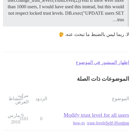
user.change_trust_level!(TrustLevel[2]) end If there were more
than 1000 users, I would have used this instead, but this would
not respect locked trust levels. DB.exec("UPDATE users SET
trus…
لا. ربما ليس بالضبط ما تبحث عنه.
إظهار المنشور في الموضوع
الموضوعات ذات الصلة
مرات
الموضوع
الردود
النشاط
العرض
Modify trust level for all users
9 مارس
3101
0
2016
Self-Hosting
how-to
,
trust-levels