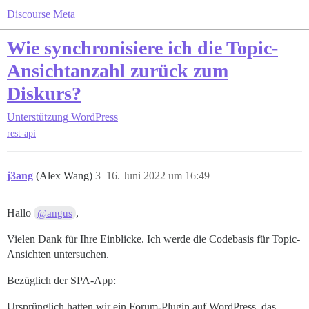
Discourse Meta
Wie synchronisiere ich die Topic-
Ansichtanzahl zurück zum
Diskurs?
Unterstützung
WordPress
rest-api
j3ang
(Alex Wang)
3
16. Juni 2022 um 16:49
Hallo
,
@angus
Vielen Dank für Ihre Einblicke. Ich werde die Codebasis für Topic-
Ansichten untersuchen.
Bezüglich der SPA-App:
Ursprünglich hatten wir ein Forum-Plugin auf WordPress, das