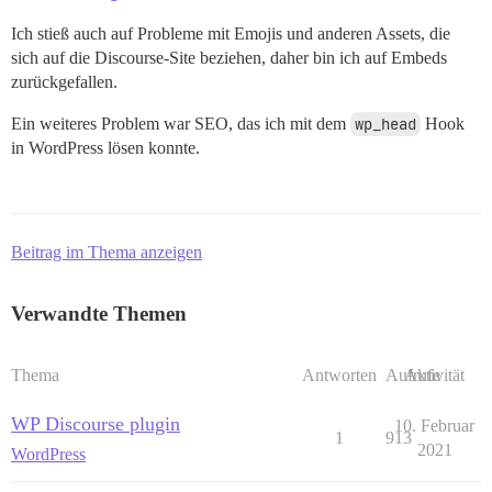
Ich stieß auch auf Probleme mit Emojis und anderen Assets, die
sich auf die Discourse-Site beziehen, daher bin ich auf Embeds
zurückgefallen.
Ein weiteres Problem war SEO, das ich mit dem
wp_head
Hook
in WordPress lösen konnte.
Beitrag im Thema anzeigen
Verwandte Themen
Thema
Antworten
Aufrufe
Aktivität
WP Discourse plugin
10. Februar
1
913
2021
WordPress