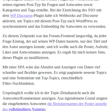
seinen eigenen Post-Typ für Fragen und Antworten sowie
Kategorien und Tags erstellte. Bei der Einrichtung des SSO mit
dem
WP Discourse
-Plugin habe ich Webhooks auf Discourse
aktiviert, um Topics mit diesem Post-Typ nach WordPress zu
synchronisieren und das Embedding für Antworten zu verwenden.
Zu diesem Zeitpunkt war das Forum-Frontend langweilig, da jeder
Frage-Eintrag, der auf seinen WP-Daten basierte, nur den Titel und
den Autor anzeigen konnte, und ich wollte auch die Poster, Aufrufe,
Likes und Antwortstatus anzeigen. Es ergab für mich keinen Sinn,
dieses Plugin zu modifizieren.
Mit einer SPA wäre das Abrufen und Anzeigen von Daten viel
schneller und flexibler gewesen. Es zeigt paginierte neueste Topics
und eine Seitenleiste mit Top-Topics, einschließlich
Filter-/Suchfunktion.
Ursprünglich wollte ich in der Topic-Detailansicht auch die
Antworten/Kommentare anzeigen. Aus irgendeinem Grund zeigten
die eingebetteten Antworten
die Benutzernamen der Poster anstelle
des
vollständigen Namens
.