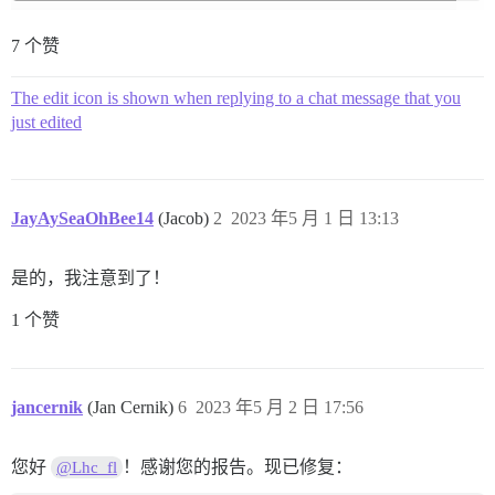
7 个赞
The edit icon is shown when replying to a chat message that you
just edited
JayAySeaOhBee14
(Jacob)
2
2023 年5 月 1 日 13:13
是的，我注意到了！
1 个赞
jancernik
(Jan Cernik)
6
2023 年5 月 2 日 17:56
您好
！感谢您的报告。现已修复：
@Lhc_fl