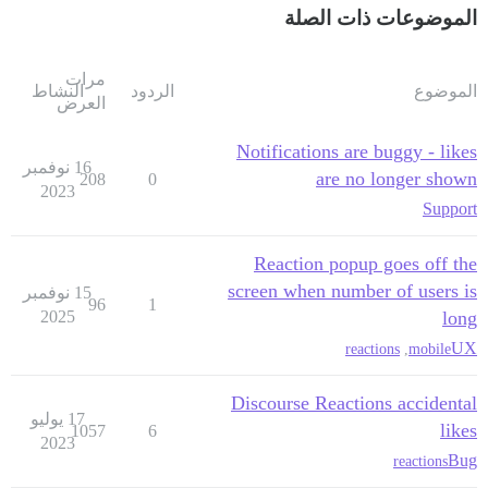
الموضوعات ذات الصلة
مرات
الموضوع
الردود
النشاط
العرض
Notifications are buggy - likes
16 نوفمبر
are no longer shown
208
0
2023
Support
Reaction popup goes off the
screen when number of users is
15 نوفمبر
96
1
2025
long
UX
reactions
,
mobile
Discourse Reactions accidental
17 يوليو
likes
1057
6
2023
Bug
reactions