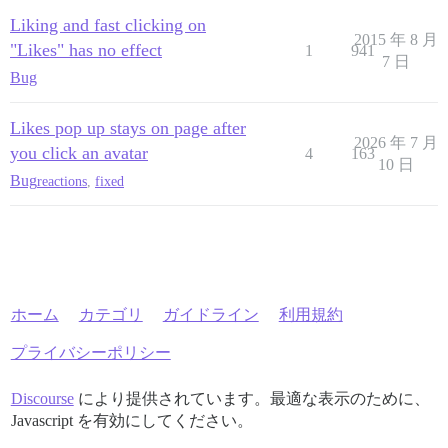
Liking and fast clicking on
2015 年 8 月
"Likes" has no effect
1
941
7 日
Bug
Likes pop up stays on page after
2026 年 7 月
you click an avatar
4
163
10 日
Bug
reactions
,
fixed
ホーム
カテゴリ
ガイドライン
利用規約
プライバシーポリシー
Discourse
により提供されています。最適な表示のために、
Javascript を有効にしてください。