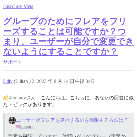
Discourse Meta
グループのためにフレアをフリ
ーズすることは可能ですか？つ
まり、ユーザーが自分で変更でき
ないようにすることですか？
サポート
Lilly
(Lillian )
2
2023 年 8 月 14 日午後 3:05
@mindyさん
、こんにちは。こちらに、あなたの回答に似
たトピックがあります。
ユーザーがフレアを選択するのを制限する方法は？
Support
設定を確認しています。信頼レベルのグループ設定か