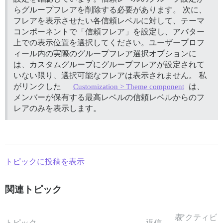
らグループフレアを削除する必要があります。 次に、
フレアを表示させたい各信頼レベルに対して、テーマ
コンポーネントで「信頼フレア」を設定し、アバター
上での表示位置を選択してください。ユーザープロフ
ィール内の実際のグループフレア選択オプションに
は、カスタムグループにグループフレアが設定されて
いない限り、選択可能なフレアは表示されません。 私
がリンクした
は、
Customization > Theme component
メンバーが保有する最高レベルの信頼レベルからのフ
レアのみを表示します。
トピックに投稿を表示
関連トピック
表
アクティビ
トピック
返信