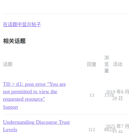
在话题中显示帖子
相关话题
浏
话题
回复
览
活动
量
Tl0 > tl1: post error "You are
not permitted to view the
2019 年8 月
13
1318
requested resource"
28 日
Support
Understanding Discourse Trust
2025 年7 月
Levels
112
88226
13 日