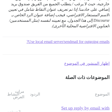
خارجية، حيث لا يرغب / يتطلب الجميع من الفريق صندوق بريد
إضافي على خادمنا.
إذا تم تعريف عنوان التقاط شامل في تعيين
الاسم المستعار الافتراضي، فيجب إضافة عنوان الرد الخاص بـ
Discourse إلى هذا الجدول، مع تعيينه لنفسه (مثل المستخدمين/
العناوين الافتراضية المحلية الأخرى).
Use local email server/sendmail for outgoing emails?
إظهار المنشور في الموضوع
الموضوعات ذات الصلة
مرات
الموضوع
الردود
النشاط
العرض
Set up reply by email with
2 سبتمبر