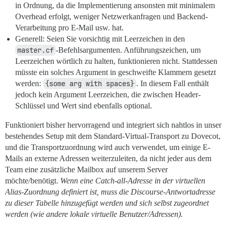
in Ordnung, da die Implementierung ansonsten mit minimalem
Overhead erfolgt, weniger Netzwerkanfragen und Backend-
Verarbeitung pro E-Mail usw. hat.
Generell: Seien Sie vorsichtig mit Leerzeichen in den
master.cf
-Befehlsargumenten. Anführungszeichen, um
Leerzeichen wörtlich zu halten, funktionieren nicht. Stattdessen
müsste ein solches Argument in geschweifte Klammern gesetzt
werden:
{some arg with spaces}
. In diesem Fall enthält
jedoch kein Argument Leerzeichen, die zwischen Header-
Schlüssel und Wert sind ebenfalls optional.
Funktioniert bisher hervorragend und integriert sich nahtlos in unser
bestehendes Setup mit dem Standard-Virtual-Transport zu Dovecot,
und die Transportzuordnung wird auch verwendet, um einige E-
Mails an externe Adressen weiterzuleiten, da nicht jeder aus dem
Team eine zusätzliche Mailbox auf unserem Server
möchte/benötigt.
Wenn eine Catch-all-Adresse in der virtuellen
Alias-Zuordnung definiert ist, muss die Discourse-Antwortadresse
zu dieser Tabelle hinzugefügt werden und sich selbst zugeordnet
werden (wie andere lokale virtuelle Benutzer/Adressen).