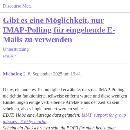
Discourse Meta
Gibt es eine Möglichkeit, nur
IMAP-Polling für eingehende E-
Mails zu verwenden
Unterstützung
email-in
MichaIng
2
6. September 2025 um 19:41
Okay, ein anderes Teammitglied erwähnte, dass das IMAP-Polling
nie richtig funktionierte, teilweise entfernt wurde und diese wenigen
Einstellungen einige verbleibende Artefakte aus der Zeit zu sein
scheinen, als es implementiert werden sollte.
EDIT: Habe eine Aussage dazu gefunden:
IMAP support for group
inboxes - #39 by martin
Scheint ein Rückschritt zu sein, da POP3 für mich heutzutage