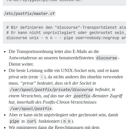
/etc/postfix/master.cf
# Wir definieren den "discourse"-Transportdienst als 
# Er kann nicht unprivilegiert oder gechrootet sein, 
Die Transportzuordnung leitet also E-Mails an die
Antwortadresse an unseren benutzerdefinierten
discourse
-
Dienst weiter.
Die beste Leistung sollte ein UNIX-Socket sein, und er kann
privat sein (erste
-
), da nichts anderes ihn ohnehin verwenden
muss.
“privat” bedeutet, dass sich der Socket in
/var/spool/postfix/private/discourse
befindet, in
einem Verzeichnis, auf das nur der
postfix
-Benutzer Zugriff
hat, innerhalb des Postfix-Chroot-Verzeichnisses
/var/spool/postfix
.
Aber er kann nicht unprivilegiert oder gechrootet sein, damit
pipe
in
curl
funktioniert (
n n
).
Wir minimieren dann die Berechtigungen mit dem