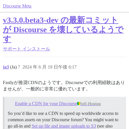
Discourse Meta
v3.3.0.beta3-dev の最新コミット
が Discourse を壊しているようで
す
サポート
インストール
ja3
(Ja)
7
2024 年 6 月 19 日午後 6:17
Fastlyが推奨CDNのようです。Discourseでの利用経験はあり
ませんが、一般的に非常に優れています。
Enable a CDN for your Discourse
Self-Hosting
So you’d like to use a CDN to speed up worldwide access to
common assets on your Discourse forum? You might want to
go all-in and
Set up file and image uploads to S3
(see also