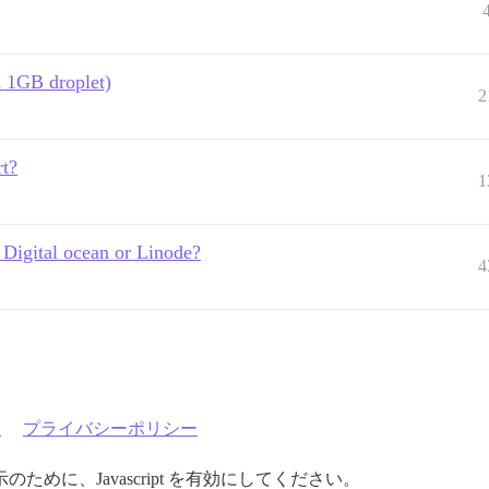
a 1GB droplet)
2
t?
1
 Digital ocean or Linode?
4
約
プライバシーポリシー
めに、Javascript を有効にしてください。