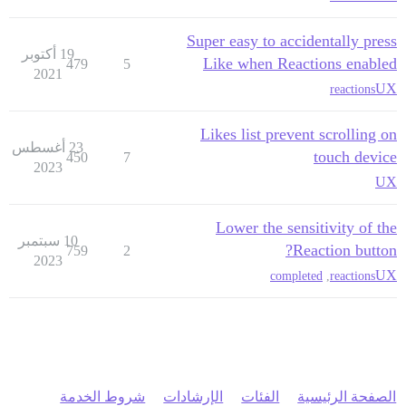
Super easy to accidentally press
19 أكتوبر
Like when Reactions enabled
479
5
2021
UX
reactions
Likes list prevent scrolling on
23 أغسطس
touch device
450
7
2023
UX
Lower the sensitivity of the
10 سبتمبر
Reaction button?
759
2
2023
UX
completed
,
reactions
الصفحة الرئيسية
الفئات
الإرشادات
شروط الخدمة