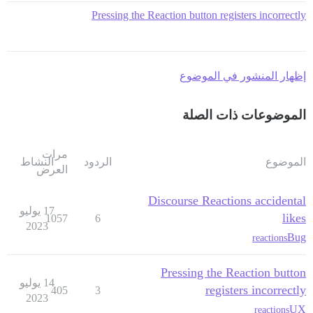
Pressing the Reaction button registers incorrectly
إظهار المنشور في الموضوع
الموضوعات ذات الصلة
مرات
الموضوع
الردود
النشاط
العرض
Discourse Reactions accidental
17 يوليو
likes
1057
6
2023
Bug
reactions
Pressing the Reaction button
14 يوليو
registers incorrectly
405
3
2023
UX
reactions