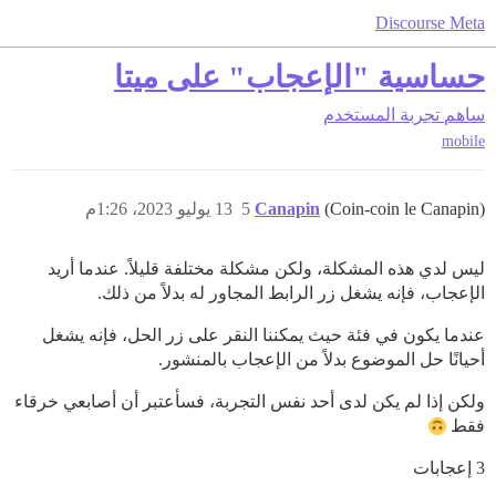
Discourse Meta
حساسية "الإعجاب" على ميتا
ساهم
تجربة المستخدم
mobile
(Coin-coin le Canapin)
Canapin
5
13 يوليو 2023، 1:26م
ليس لدي هذه المشكلة، ولكن مشكلة مختلفة قليلاً. عندما أريد
الإعجاب، فإنه يشغل زر الرابط المجاور له بدلاً من ذلك.
عندما يكون في فئة حيث يمكننا النقر على زر الحل، فإنه يشغل
أحيانًا حل الموضوع بدلاً من الإعجاب بالمنشور.
ولكن إذا لم يكن لدى أحد نفس التجربة، فسأعتبر أن أصابعي خرقاء
فقط
3 إعجابات