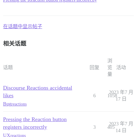
在话题中显示帖子
相关话题
浏
话题
回复
览
活动
量
Discourse Reactions accidental
2023 年7 月
likes
6
1058
17 日
Bug
reactions
Pressing the Reaction button
2023 年7 月
registers incorrectly
3
405
14 日
UX
reactions