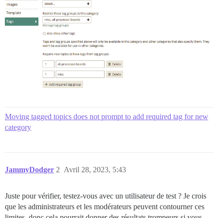
Moving tagged topics does not prompt to add required tag for new
category
JammyDodger
2
Avril 28, 2023, 5:43
Juste pour vérifier, testez-vous avec un utilisateur de test ? Je crois
que les administrateurs et les modérateurs peuvent contourner ces
limites, donc cela pourrait donner des résultats trompeurs si vous