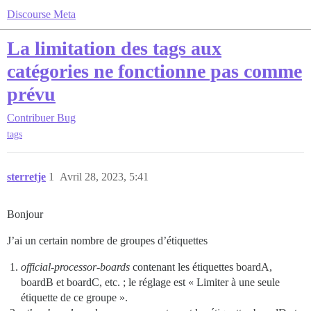
Discourse Meta
La limitation des tags aux
catégories ne fonctionne pas comme
prévu
Contribuer
Bug
tags
sterretje
1
Avril 28, 2023, 5:41
Bonjour
J’ai un certain nombre de groupes d’étiquettes
official-processor-boards
contenant les étiquettes boardA,
boardB et boardC, etc. ; le réglage est « Limiter à une seule
étiquette de ce groupe ».