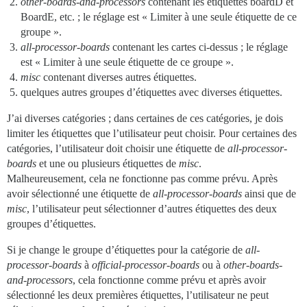
other-boards-and-processors
contenant les étiquettes boardD et
BoardE, etc. ; le réglage est « Limiter à une seule étiquette de ce
groupe ».
all-processor-boards
contenant les cartes ci-dessus ; le réglage
est « Limiter à une seule étiquette de ce groupe ».
misc
contenant diverses autres étiquettes.
quelques autres groupes d’étiquettes avec diverses étiquettes.
J’ai diverses catégories ; dans certaines de ces catégories, je dois
limiter les étiquettes que l’utilisateur peut choisir. Pour certaines des
catégories, l’utilisateur doit choisir une étiquette de
all-processor-
boards
et une ou plusieurs étiquettes de
misc
.
Malheureusement, cela ne fonctionne pas comme prévu. Après
avoir sélectionné une étiquette de
all-processor-boards
ainsi que de
misc
, l’utilisateur peut sélectionner d’autres étiquettes des deux
groupes d’étiquettes.
Si je change le groupe d’étiquettes pour la catégorie de
all-
processor-boards
à
official-processor-boards
ou à
other-boards-
and-processors
, cela fonctionne comme prévu et après avoir
sélectionné les deux premières étiquettes, l’utilisateur ne peut