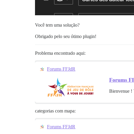
Você tem uma solução?
Obrigado pelo seu ótimo plugin!
Problema encontrado aqui:
Forums FFJdR
Forums F
Bienvenue ! 
categorias com mapa:
Forums FFJdR