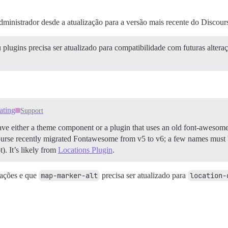
administrador desde a atualização para a versão mais recente do Discour
lugins precisa ser atualizado para compatibilidade com futuras alteraç
ating
Support
 either a theme component or a plugin that uses an old font-awesome i
ourse recently migrated Fontawesome from v5 to v6; a few names must 
. It’s likely from
Locations Plugin
.
zações e que
map-marker-alt
precisa ser atualizado para
location-