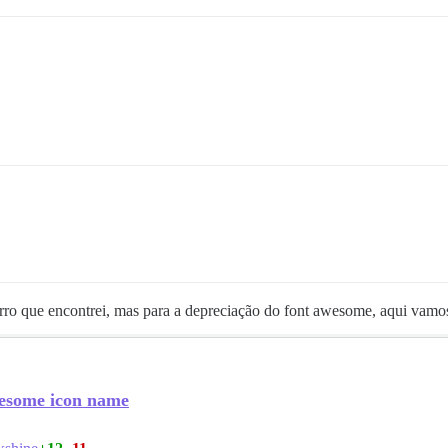
erro que encontrei, mas para a depreciação do font awesome, aqui vamo
wesome icon name