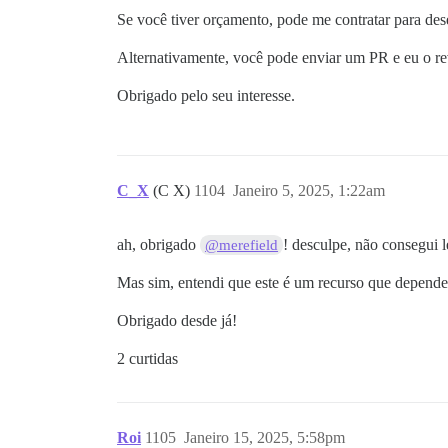
Se você tiver orçamento, pode me contratar para des
Alternativamente, você pode enviar um PR e eu o rev
Obrigado pelo seu interesse.
C_X
(C X)
1104
Janeiro 5, 2025, 1:22am
ah, obrigado
! desculpe, não consegui 
@merefield
Mas sim, entendi que este é um recurso que depende 
Obrigado desde já!
2 curtidas
Roi
1105
Janeiro 15, 2025, 5:58pm