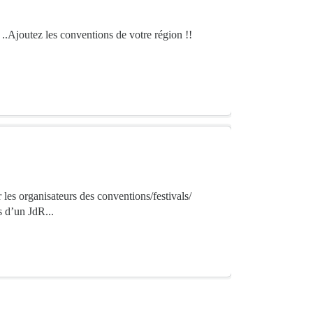
.Ajoutez les conventions de votre région !!
 les organisateurs des conventions/festivals/
s d’un JdR...