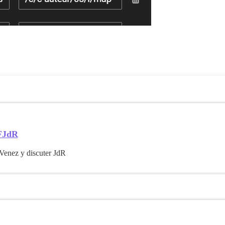
FJdR
Venez y discuter JdR