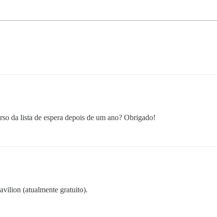
urso da lista de espera depois de um ano? Obrigado!
avilion (atualmente gratuito).