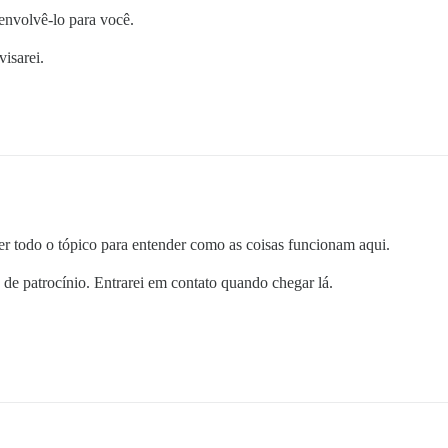
envolvê-lo para você.
isarei.
ler todo o tópico para entender como as coisas funcionam aqui.
de patrocínio. Entrarei em contato quando chegar lá.