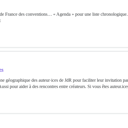
 de France des conventions… « Agenda » pour une liste chronologique. .
:
es
e géographique des auteur·ices de JdR pour faciliter leur invitation par
ussi pour aider à des rencontres entre créateurs. Si vous êtes auteur.ice