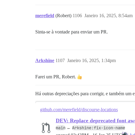
merefield
(Robert)
1106
Janeiro 16, 2025, 8:54am
Sinta-se à vontade para enviar um PR.
Arkshine
1107
Janeiro 16, 2025, 1:34pm
Farei um PR, Robert.
Há outras depreciações para corrigir, e também um 
github.com/merefield/discourse-locations
DEV: Replace deprecated font a
main
Arkshine:fix-icon-name
←