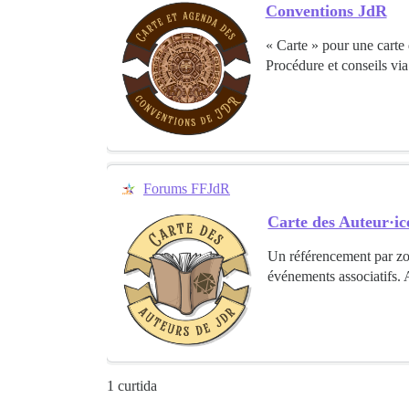
Conventions JdR
« Carte » pour une carte
Procédure et conseils via
Forums FFJdR
Carte des Auteur·ic
Un référencement par zon
événements associatifs. A
1 curtida