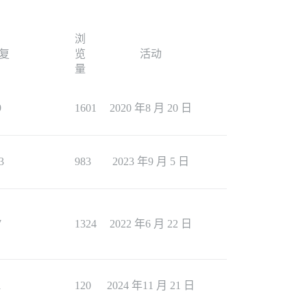
浏
复
览
活动
量
9
1601
2020 年8 月 20 日
3
983
2023 年9 月 5 日
7
1324
2022 年6 月 22 日
1
120
2024 年11 月 21 日