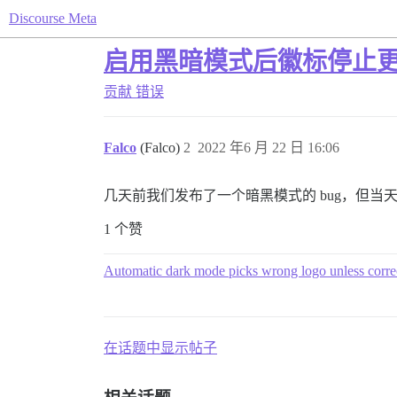
Discourse Meta
启用黑暗模式后徽标停止
贡献
错误
Falco
(Falco)
2
2022 年6 月 22 日 16:06
几天前我们发布了一个暗黑模式的 bug，但当天
1 个赞
Automatic dark mode picks wrong logo unless correct
在话题中显示帖子