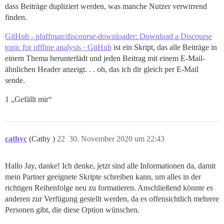
dass Beiträge dupliziert werden, was manche Nutzer verwirrend
finden.
GitHub - pfaffman/discourse-downloader: Download a Discourse
topic for offline analysis · GitHub
ist ein Skript, das alle Beiträge in
einem Thema herunterlädt und jeden Beitrag mit einem E-Mail-
ähnlichen Header anzeigt. . . oh, das ich dir gleich per E-Mail
sende.
1 „Gefällt mir“
cathyc
(Cathy )
22
30. November 2020 um 22:43
Hallo Jay, danke! Ich denke, jetzt sind alle Informationen da, damit
mein Partner geeignete Skripte schreiben kann, um alles in der
richtigen Reihenfolge neu zu formatieren. Anschließend könnte es
anderen zur Verfügung gestellt werden, da es offensichtlich mehrere
Personen gibt, die diese Option wünschen.