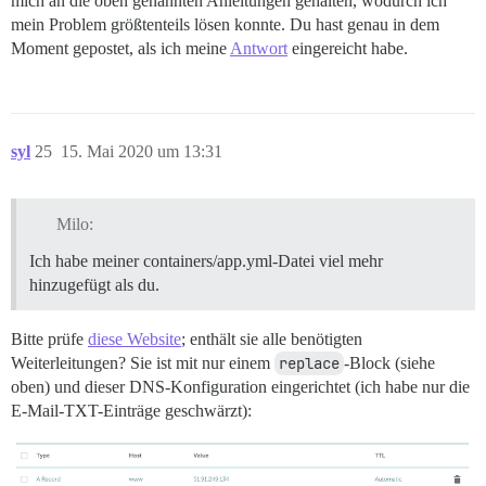
mich an die oben genannten Anleitungen gehalten, wodurch ich
mein Problem größtenteils lösen konnte. Du hast genau in dem
Moment gepostet, als ich meine
Antwort
eingereicht habe.
syl
25
15. Mai 2020 um 13:31
Milo:
Ich habe meiner containers/app.yml-Datei viel mehr
hinzugefügt als du.
Bitte prüfe
diese Website
; enthält sie alle benötigten
Weiterleitungen? Sie ist mit nur einem
replace
-Block (siehe
oben) und dieser DNS-Konfiguration eingerichtet (ich habe nur die
E-Mail-TXT-Einträge geschwärzt):