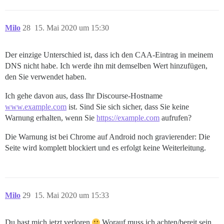
Milo
28
15. Mai 2020 um 15:30
Der einzige Unterschied ist, dass ich den CAA-Eintrag in meinem
DNS nicht habe. Ich werde ihn mit demselben Wert hinzufügen,
den Sie verwendet haben.
Ich gehe davon aus, dass Ihr Discourse-Hostname
www.example.com
ist. Sind Sie sich sicher, dass Sie keine
Warnung erhalten, wenn Sie
https://example.com
aufrufen?
Die Warnung ist bei Chrome auf Android noch gravierender: Die
Seite wird komplett blockiert und es erfolgt keine Weiterleitung.
Milo
29
15. Mai 2020 um 15:33
Du hast mich jetzt verloren
Worauf muss ich achten/bereit sein,