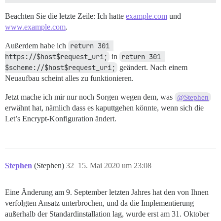
Beachten Sie die letzte Zeile: Ich hatte
example.com
und
www.example.com
.
Außerdem habe ich
return 301 
https://$host$request_uri;
in
return 301 
$scheme://$host$request_uri;
geändert. Nach einem
Neuaufbau scheint alles zu funktionieren.
Jetzt mache ich mir nur noch Sorgen wegen dem, was
@Stephen
erwähnt hat, nämlich dass es kaputtgehen könnte, wenn sich die
Let’s Encrypt-Konfiguration ändert.
Stephen
(Stephen)
32
15. Mai 2020 um 23:08
Eine Änderung am 9. September letzten Jahres hat den von Ihnen
verfolgten Ansatz unterbrochen, und da die Implementierung
außerhalb der Standardinstallation lag, wurde erst am 31. Oktober