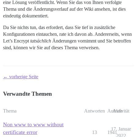
eine Lösung veröffentlicht. Wenn Sie das von Ihnen verfolgte
Thema und die Änderungsverlauf auf der Wiki ansehen, ist dies
eindeutig dokumentiert.
Da Sie nichts tun, das erfordert, dass Sie tief in zusätzliche
Konfigurationen eintauchen, rate ich davon ab. Andererseits, wenn
Let’s Encrypt
tatsächlich
Änderungen vornimmt und Sie betroffen
sind, können wir Sie auf dieses Thema verweisen.
← vorherige Seite
Verwandte Themen
Thema
Antworten
Aufrufe
Aktivität
Non www to www without
17. Januar
certificate error
13
1941
2022