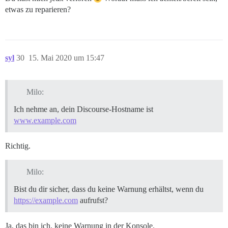
etwas zu reparieren?
syl
30
15. Mai 2020 um 15:47
Milo:
Ich nehme an, dein Discourse-Hostname ist
www.example.com
Richtig.
Milo:
Bist du dir sicher, dass du keine Warnung erhältst, wenn du
https://example.com
aufrufst?
Ja, das bin ich, keine Warnung in der Konsole.