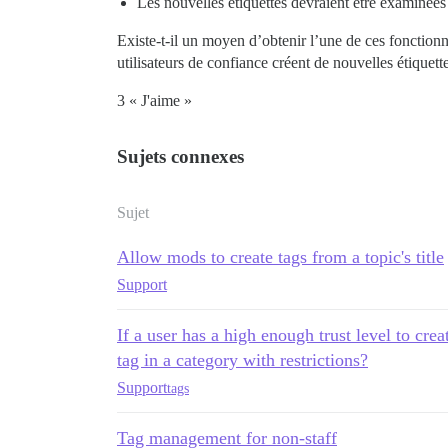
Les nouvelles étiquettes devraient être examinées 
Existe-t-il un moyen d’obtenir l’une de ces fonctionn
utilisateurs de confiance créent de nouvelles étiquette
3 « J'aime »
Sujets connexes
Sujet
Allow mods to create tags from a topic's title
Support
If a user has a high enough trust level to crea
tag in a category with restrictions?
Support
tags
Tag management for non-staff