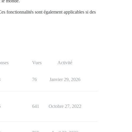
t le monde.
Ces fonctionnalités sont également applicables si des
nses
Vues
Activité
3
76
Janvier 29, 2026
6
641
Octobre 27, 2022