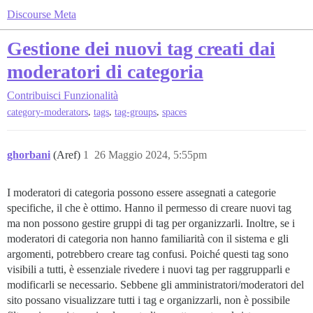
Discourse Meta
Gestione dei nuovi tag creati dai
moderatori di categoria
Contribuisci
Funzionalità
,
,
,
category-moderators
tags
tag-groups
spaces
ghorbani
(Aref)
1
26 Maggio 2024, 5:55pm
I moderatori di categoria possono essere assegnati a categorie
specifiche, il che è ottimo. Hanno il permesso di creare nuovi tag
ma non possono gestire gruppi di tag per organizzarli. Inoltre, se i
moderatori di categoria non hanno familiarità con il sistema e gli
argomenti, potrebbero creare tag confusi. Poiché questi tag sono
visibili a tutti, è essenziale rivedere i nuovi tag per raggrupparli e
modificarli se necessario. Sebbene gli amministratori/moderatori del
sito possano visualizzare tutti i tag e organizzarli, non è possibile