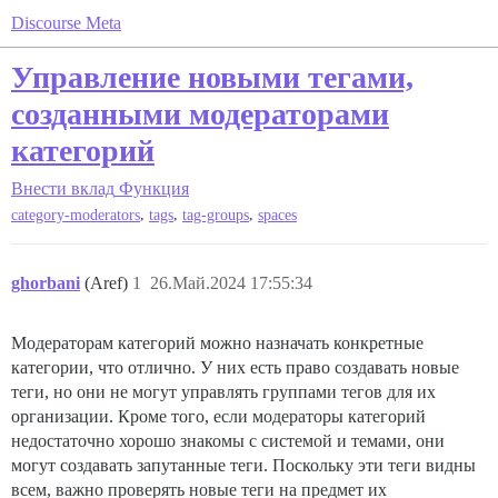
Discourse Meta
Управление новыми тегами,
созданными модераторами
категорий
Внести вклад
Функция
,
,
,
category-moderators
tags
tag-groups
spaces
ghorbani
(Aref)
1
26.Май.2024 17:55:34
Модераторам категорий можно назначать конкретные
категории, что отлично. У них есть право создавать новые
теги, но они не могут управлять группами тегов для их
организации. Кроме того, если модераторы категорий
недостаточно хорошо знакомы с системой и темами, они
могут создавать запутанные теги. Поскольку эти теги видны
всем, важно проверять новые теги на предмет их