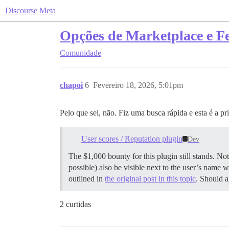
Discourse Meta
Opções de Marketplace e F
Comunidade
chapoi
6
Fevereiro 18, 2026, 5:01pm
Pelo que sei, não. Fiz uma busca rápida e esta é a p
User scores / Reputation plugin
Dev
The $1,000 bounty for this plugin still stands. Not
possible) also be visible next to the user’s name
outlined in
the original post in this topic
. Should a
2 curtidas