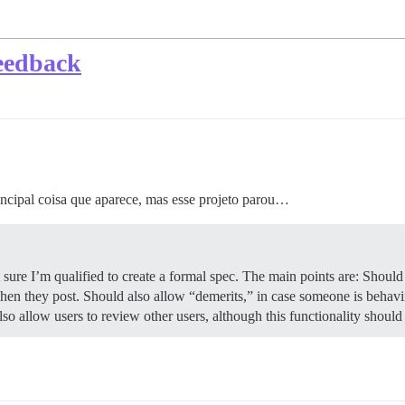
eedback
rincipal coisa que aparece, mas esse projeto parou…
 sure I’m qualified to create a formal spec. The main points are: Should 
 when they post. Should also allow “demerits,” in case someone is behav
lso allow users to review other users, although this functionality shoul