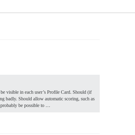
be visible in each user’s Profile Card. Should (if
ing badly. Should allow automatic scoring, such as
d probably be possible to …