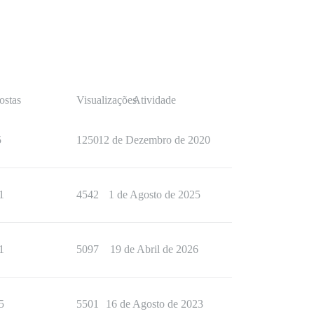
ostas
Visualizações
Atividade
5
1250
12 de Dezembro de 2020
1
4542
1 de Agosto de 2025
1
5097
19 de Abril de 2026
5
5501
16 de Agosto de 2023