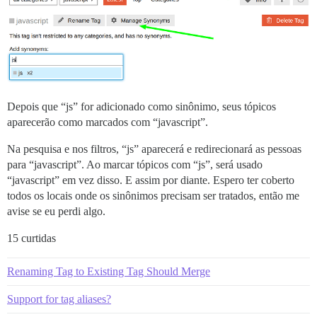
Depois que “js” for adicionado como sinônimo, seus tópicos
aparecerão como marcados com “javascript”.
Na pesquisa e nos filtros, “js” aparecerá e redirecionará as pessoas
para “javascript”. Ao marcar tópicos com “js”, será usado
“javascript” em vez disso. E assim por diante. Espero ter coberto
todos os locais onde os sinônimos precisam ser tratados, então me
avise se eu perdi algo.
15 curtidas
Renaming Tag to Existing Tag Should Merge
Support for tag aliases?