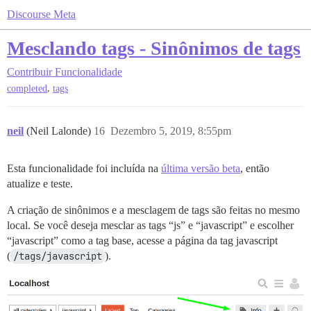
Discourse Meta
Mesclando tags - Sinônimos de tags
Contribuir
Funcionalidade
,
completed
tags
neil
(Neil Lalonde)
16
Dezembro 5, 2019, 8:55pm
Esta funcionalidade foi incluída na
última versão beta
, então
atualize e teste.
A criação de sinônimos e a mesclagem de tags são feitas no mesmo
local. Se você deseja mesclar as tags “js” e “javascript” e escolher
“javascript” como a tag base, acesse a página da tag javascript
(
/tags/javascript
).